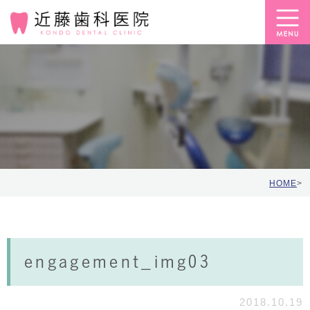
HOME
>
engagement_img03
2018.10.19