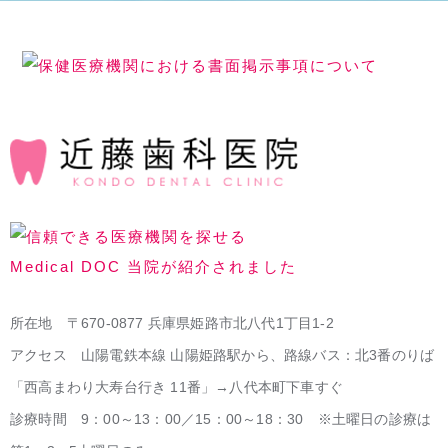
所在地 〒670-0877 兵庫県姫路市北八代1丁目1-2
アクセス 山陽電鉄本線 山陽姫路駅から、路線バス：北3番のりば
「西高まわり大寿台行き 11番」→八代本町下車すぐ
診療時間 9：00～13：00／15：00～18：30 ※土曜日の診療は