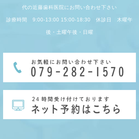
代の近藤歯科医院にお問い合わせ下さい
診療時間 9:00-13:00 15:00-18:30 休診日 木曜午
後・土曜午後・日曜