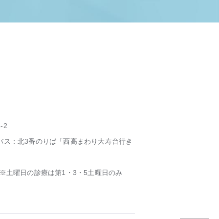
-2
バス：北3番のりば「西高まわり大寿台行き
30 ※土曜日の診療は第1・3・5土曜日のみ