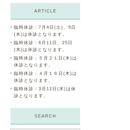
ARTICLE
臨時休診：7月4日(土)、9日
(木)は休診となります。
臨時休診：6月11日、25日
(木)は休診となります。
臨時休診：５月２１日(木)は
休診となります。
臨時休診：４月１６日(木)は
休診となります。
臨時休診：3月12日(木)は休
診となります。
SEARCH