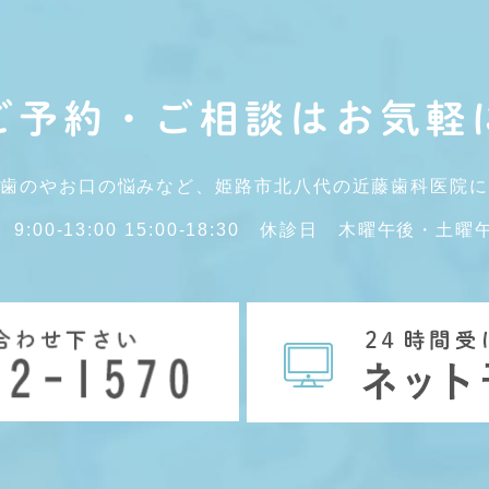
ご予約・ご相談はお気軽
歯のやお口の悩みなど、姫路市北八代の近藤歯科医院
9:00-13:00 15:00-18:30 休診日 木曜午後・土