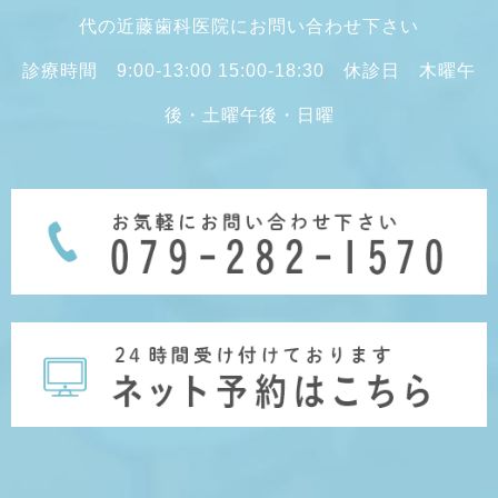
代の近藤歯科医院にお問い合わせ下さい
診療時間 9:00-13:00 15:00-18:30 休診日 木曜午
後・土曜午後・日曜