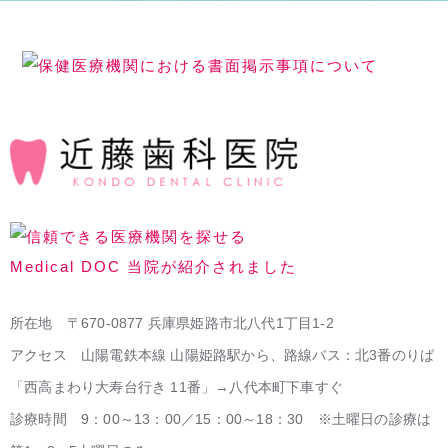
所在地 〒670-0877 兵庫県姫路市北八代1丁目1-2
アクセス 山陽電鉄本線 山陽姫路駅から、路線バス：北3番のりば
「西高まわり大寿台行き 11番」→八代本町下車すぐ
診療時間 9：00～13：00／15：00～18：30 ※土曜日の診療は