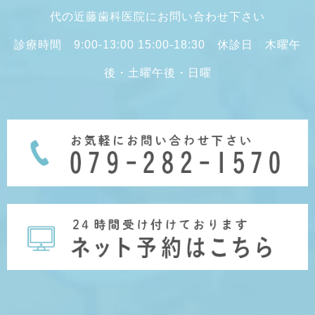
代の近藤歯科医院にお問い合わせ下さい
診療時間 9:00-13:00 15:00-18:30 休診日 木曜午
後・土曜午後・日曜