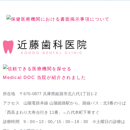
所在地 〒670-0877 兵庫県姫路市北八代1丁目1-2
アクセス 山陽電鉄本線 山陽姫路駅から、路線バス：北3番のりば
「西高まわり大寿台行き 11番」→八代本町下車すぐ
診療時間 9：00～13：00／15：00～18：30 ※土曜日の診療は